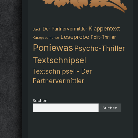
Klappentext
Der Partnervermittler
Buch
Leseprobe
Polit-Thriller
Kurzgeschichte
Poniewas
Psycho-Thriller
Textschnipsel
Textschnipsel - Der
Partnervermittler
Suchen
Suchen